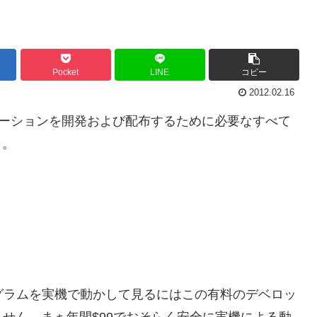
Pocket
LINE
コピー
2012.02.16
ケーションを開発および配布するために必要なすべて
う。
たプログラムを実機で動かして見るにはこの有料のデベロッ
せん。まぁ年間$99でおそらく安全に実機による動