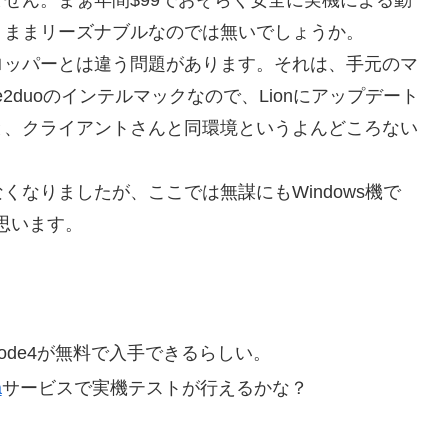
、ままリーズナブルなのでは無いでしょうか。
ロッパーとは違う問題があります。それは、手元のマ
。Core2duoのインテルマックなので、Lionにアップデート
と、クライアントさんと同環境というよんどころない
なりましたが、ここでは無謀にもWindows機で
と思います。
ode4が無料で入手できるらしい。
a
サービスで実機テストが行えるかな？