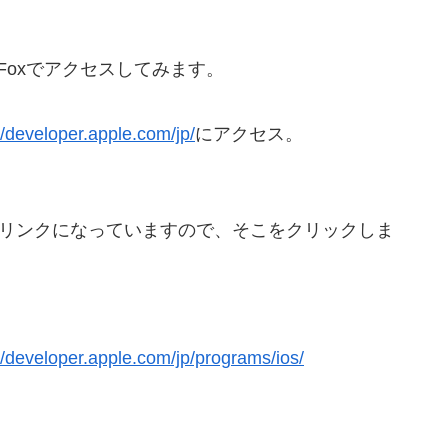
eFoxでアクセスしてみます。
//developer.apple.com/jp/
にアクセス。
がリンクになっていますので、そこをクリックしま
//developer.apple.com/jp/programs/ios/