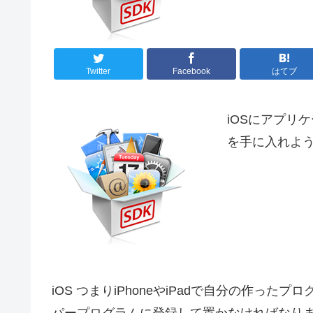
Twitter
Facebook
はてブ
iOSにアプリ
を手に入れよ
iOS つまりiPhoneやiPadで自分の作っ
パープログラムに登録して置かなければなりま