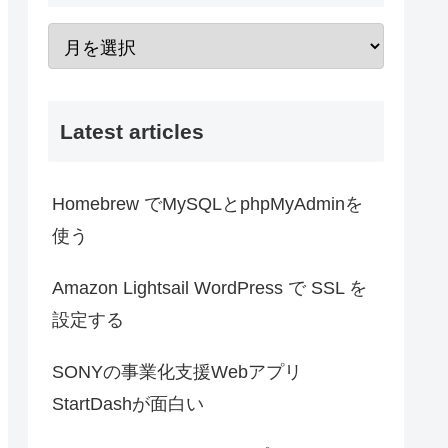
Latest articles
Homebrew でMySQLとphpMyAdminを
使う
Amazon Lightsail WordPress で SSL を
設定する
SONYの事業化支援Webアプリ
StartDashが面白い