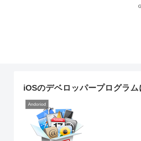
iOSのデベロッパープログラ
Andoriod