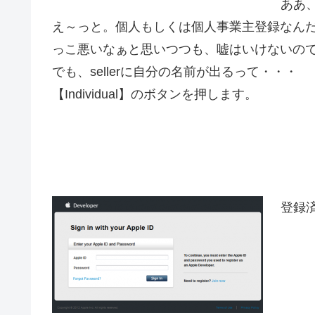
ああ
え～っと。個人もしくは個人事業主登録なん
っこ悪いなぁと思いつつも、嘘はいけないので、In
でも、sellerに自分の名前が出るって・・・
【Individual】のボタンを押します。
登録済