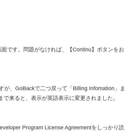
面です。問題がなければ、【Continu】ボタンをお
ですが、GoBackで二つ戻って「Billing Infomation」ま
ここまで来ると、表示が英語表示に変更されました。
Developer Program License Agreementをしっかり読