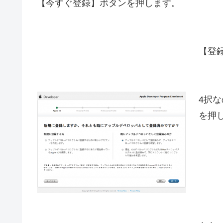
【今すぐ登録】ボタンを押します。
【登
4択
を押