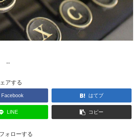
--
ェアする
Facebook
はてブ
LINE
コピー
tをフォローする