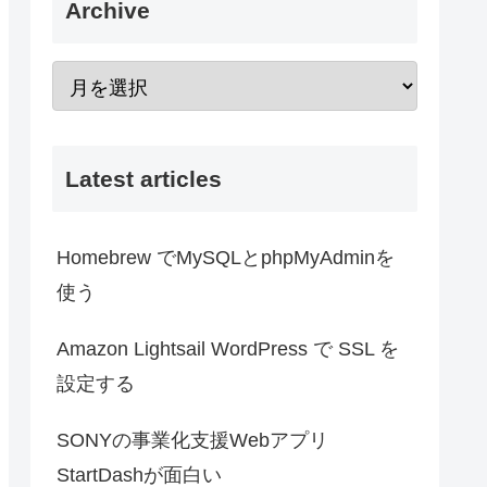
Archive
Latest articles
Homebrew でMySQLとphpMyAdminを
使う
Amazon Lightsail WordPress で SSL を
設定する
SONYの事業化支援Webアプリ
StartDashが面白い