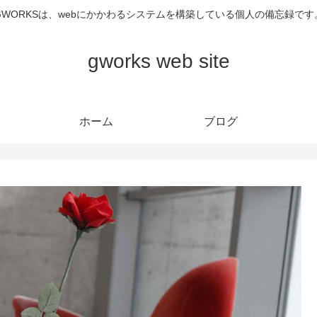
GWORKSは、webにかかわるシステムを構築している個人の備忘録です
gworks web site
ホーム
ブログ