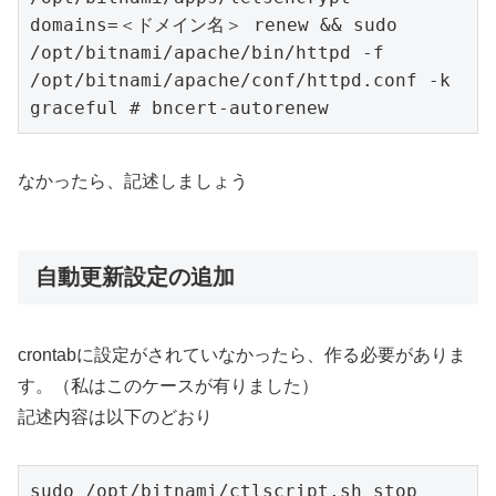
domains=＜ドメイン名＞ renew && sudo 
/opt/bitnami/apache/bin/httpd -f 
/opt/bitnami/apache/conf/httpd.conf -k 
graceful # bncert-autorenew
なかったら、記述しましょう
自動更新設定の追加
crontabに設定がされていなかったら、作る必要がありま
す。（私はこのケースが有りました）
記述内容は以下のどおり
sudo /opt/bitnami/ctlscript.sh stop
