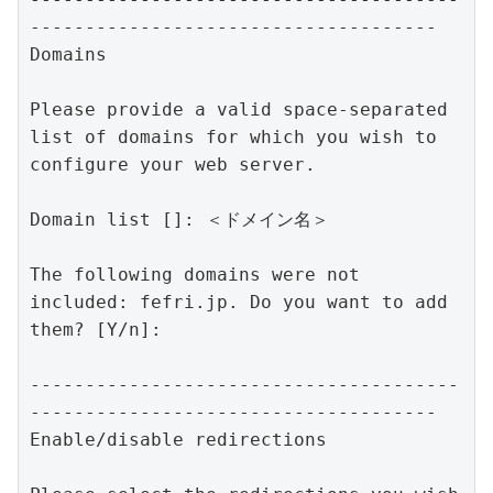
-------------------------------------

Domains

Please provide a valid space-separated 
list of domains for which you wish to

configure your web server.

Domain list []: ＜ドメイン名＞

The following domains were not 
included: fefri.jp. Do you want to add 
them? [Y/n]:

---------------------------------------
-------------------------------------

Enable/disable redirections
