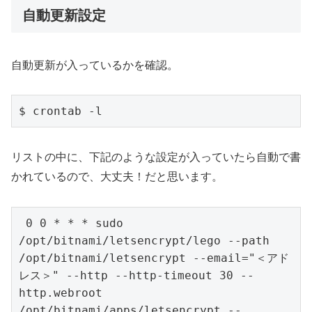
自動更新設定
自動更新が入っているかを確認。
$ crontab -l
リストの中に、下記のような設定が入っていたら自動で書
かれているので、大丈夫！だと思います。
 0 0 * * * sudo 
/opt/bitnami/letsencrypt/lego --path 
/opt/bitnami/letsencrypt --email="＜アド
レス＞" --http --http-timeout 30 --
http.webroot 
/opt/bitnami/apps/letsencrypt --