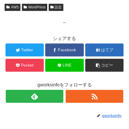
AWS
WordPress
設定
--
シェアする
Twitter
Facebook
はてブ
Pocket
LINE
コピー
gworksinfoをフォローする
gworksinfo