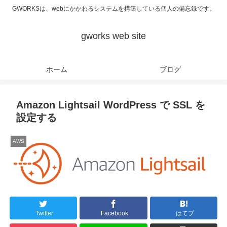
GWORKSは、webにかかわるシステムを構築している個人の備忘録です。
gworks web site
ホーム
ブログ
Amazon Lightsail WordPress で SSL を
設定する
AWS
Twitter
Facebook
はてブ