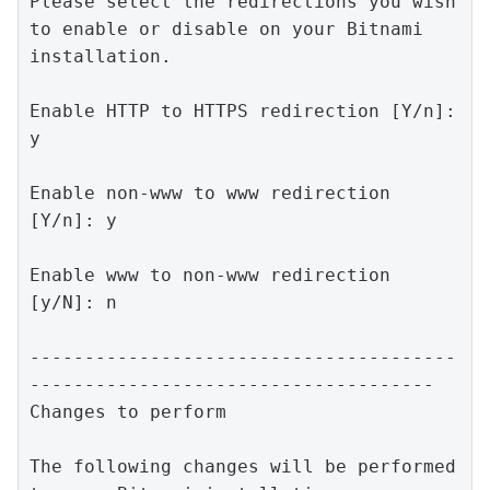
Please select the redirections you wish 
to enable or disable on your Bitnami

installation.

Enable HTTP to HTTPS redirection [Y/n]: 
y

Enable non-www to www redirection 
[Y/n]: y

Enable www to non-www redirection 
[y/N]: n

---------------------------------------
-------------------------------------

Changes to perform

The following changes will be performed 