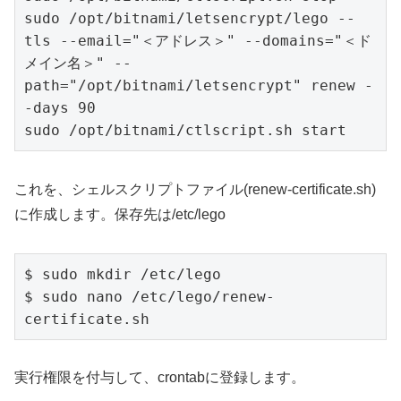
sudo /opt/bitnami/letsencrypt/lego --
tls --email="＜アドレス＞" --domains="＜ド
メイン名＞" --
path="/opt/bitnami/letsencrypt" renew -
-days 90

sudo /opt/bitnami/ctlscript.sh start
これを、シェルスクリプトファイル(renew-certificate.sh)
に作成します。保存先は/etc/lego
$ sudo mkdir /etc/lego

$ sudo nano /etc/lego/renew-
certificate.sh
実行権限を付与して、crontabに登録します。