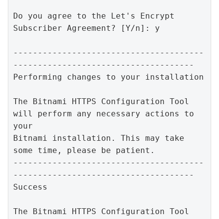
Do you agree to the Let's Encrypt 
Subscriber Agreement? [Y/n]: y

---------------------------------------
-------------------------------------

Performing changes to your installation

The Bitnami HTTPS Configuration Tool 
will perform any necessary actions to 
your

Bitnami installation. This may take 
some time, please be patient.

---------------------------------------
-------------------------------------

Success

The Bitnami HTTPS Configuration Tool 