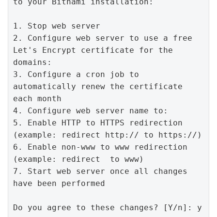
to your Bitnami installation:

1. Stop web server

2. Configure web server to use a free 
Let's Encrypt certificate for the 
domains:

3. Configure a cron job to 
automatically renew the certificate 
each month

4. Configure web server name to: 

5. Enable HTTP to HTTPS redirection 
(example: redirect http:// to https://)

6. Enable non-www to www redirection 
(example: redirect  to www)

7. Start web server once all changes 
have been performed

Do you agree to these changes? [Y/n]: y
