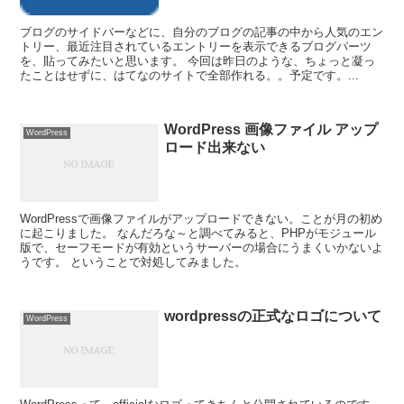
ブログのサイドバーなどに、自分のブログの記事の中から人気のエン
トリー、最近注目されているエントリーを表示できるブログパーツ
を、貼ってみたいと思います。 今回は昨日のような、ちょっと凝っ
たことはせずに、はてなのサイトで全部作れる。。予定です。...
WordPress 画像ファイル アップ
WordPress
ロード出来ない
WordPressで画像ファイルがアップロードできない。ことが月の初め
に起こりました。 なんだろな～と調べてみると、PHPがモジュール
版で、セーフモードが有効というサーバーの場合にうまくいかないよ
うです。 ということで対処してみました。
wordpressの正式なロゴについて
WordPress