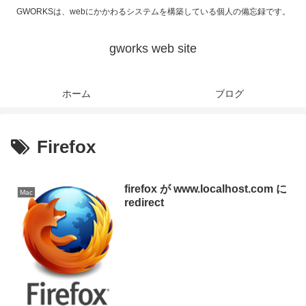
GWORKSは、webにかかわるシステムを構築している個人の備忘録です。
gworks web site
ホーム
ブログ
Firefox
firefox が www.localhost.com に
Mac
redirect