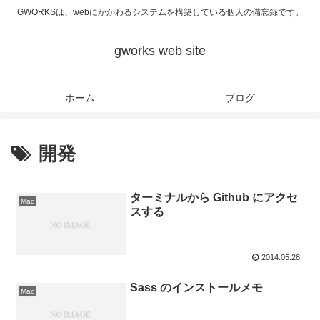
GWORKSは、webにかかわるシステムを構築している個人の備忘録です。
gworks web site
ホーム
ブログ
開発
ターミナルから Github にアクセ
Mac
スする
2014.05.28
Sass のインストールメモ
Mac