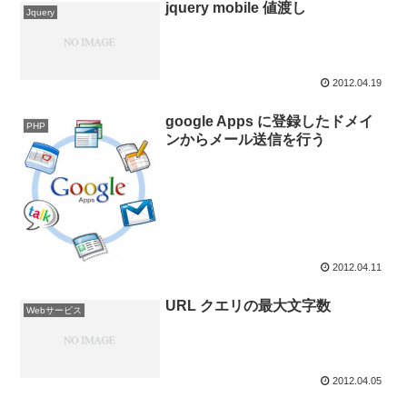
jquery mobile 値渡し
Jquery
2012.04.19
google Apps に登録したドメイ
PHP
ンからメール送信を行う
2012.04.11
URL クエリの最大文字数
Webサービス
2012.04.05