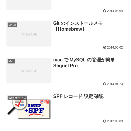
2014.05.04
Git のインストールメモ
Linux
【Homebrew】
2014.05.02
mac で MySQL の管理が簡単
Mac
Sequel Pro
2014.04.23
SPF レコード 設定 確認
Webサービス
2012.08.03