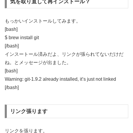
気を取り直して再インストール？
もっかいインストールしてみます。
[bash]
$ brew install git
[/bash]
インスートール済みだよ、リンクが張られてないだけだ
ね。とメッセージが出ました。
[bash]
Warning: git-1.9.2 already installed, it’s just not linked
[/bash]
リンク張ります
リンクを張ります。