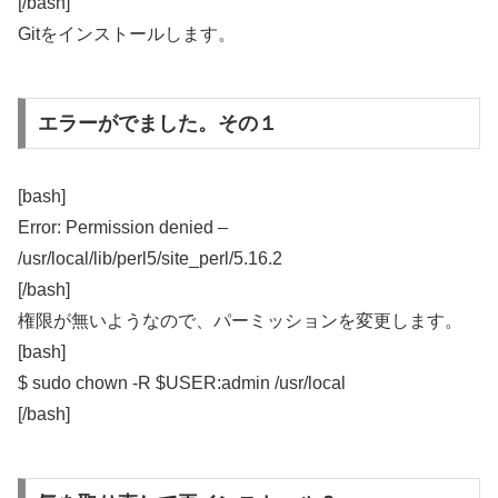
[/bash]
Gitをインストールします。
エラーがでました。その１
[bash]
Error: Permission denied –
/usr/local/lib/perl5/site_perl/5.16.2
[/bash]
権限が無いようなので、パーミッションを変更します。
[bash]
$ sudo chown -R $USER:admin /usr/local
[/bash]