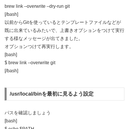
brew link –overwrite –dry-run git
[/bash]
以前からGitを使っているとテンプレートファイルなどが
既に出来ているみたいで、上書きオプションをつけて実行
する様なメッセージが出てきました。
オプションつけて再実行します。
[bash]
$ brew link –overwrite git
[/bash]
/usr/local/binを最初に見るよう設定
パスを確認しましょう
[bash]
$ echo $PATH