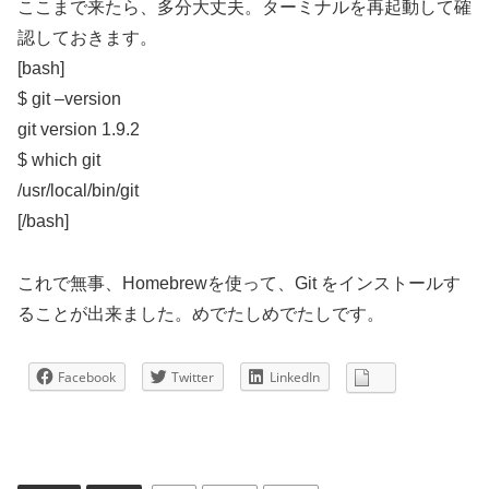
ここまで来たら、多分大丈夫。ターミナルを再起動して確
認しておきます。
[bash]
$ git –version
git version 1.9.2
$ which git
/usr/local/bin/git
[/bash]
これで無事、Homebrewを使って、Git をインストールす
ることが出来ました。めでたしめでたしです。
Facebook
Twitter
LinkedIn