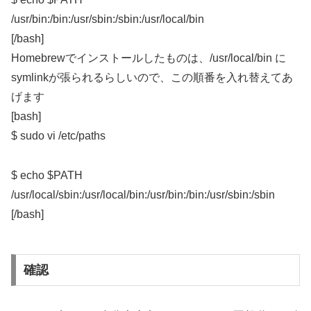
/usr/bin:/bin:/usr/sbin:/sbin:/usr/local/bin
[/bash]
Homebrewでインストールしたものは、/usr/local/bin に
symlinkが張られるらしいので、この順番を入れ替えてあ
げます
[bash]
$ sudo vi /etc/paths
$ echo $PATH
/usr/local/sbin:/usr/local/bin:/usr/bin:/bin:/usr/sbin:/sbin
[/bash]
確認