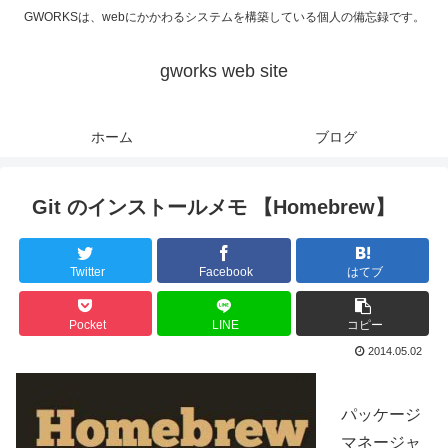
GWORKSは、webにかかわるシステムを構築している個人の備忘録です。
gworks web site
ホーム
ブログ
Git のインストールメモ 【Homebrew】
Twitter
Facebook
はてブ
Pocket
LINE
コピー
2014.05.02
パッケージ
マネージャ