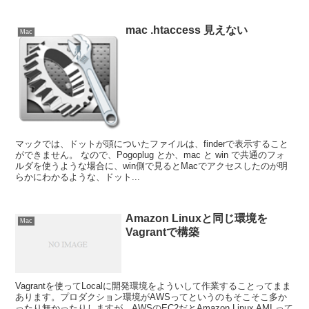
mac .htaccess 見えない
Mac
マックでは、ドットが頭についたファイルは、finderで表示すること
ができません。 なので、Pogoplug とか、mac と win で共通のフォ
ルダを使うような場合に、win側で見るとMacでアクセスしたのが明
らかにわかるような、ドット...
Amazon Linuxと同じ環境を
Mac
Vagrantで構築
Vagrantを使ってLocalに開発環境をよういして作業することってまま
あります。プロダクション環境がAWSってというのもそこそこ多か
ったり無かったりしますが、AWSのEC2だとAmazon Linux AMI って