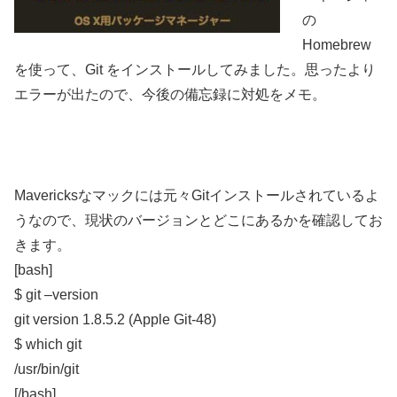
の
Homebrew
を使って、Git をインストールしてみました。思ったより
エラーが出たので、今後の備忘録に対処をメモ。
Mavericksなマックには元々Gitインストールされているよ
うなので、現状のバージョンとどこにあるかを確認してお
きます。
[bash]
$ git –version
git version 1.8.5.2 (Apple Git-48)
$ which git
/usr/bin/git
[/bash]