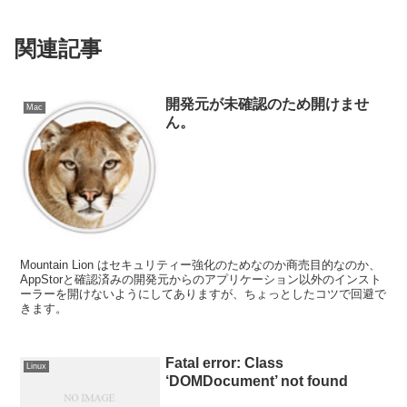
関連記事
開発元が未確認のため開けませ
Mac
ん。
Mountain Lion はセキュリティー強化のためなのか商売目的なのか、
AppStorと確認済みの開発元からのアプリケーション以外のインスト
ーラーを開けないようにしてありますが、ちょっとしたコツで回避で
きます。
Fatal error: Class
Linux
‘DOMDocument’ not found