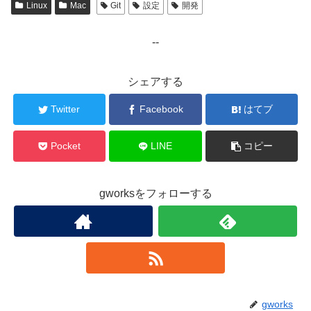
Linux
Mac
Git
設定
開発
--
シェアする
Twitter
Facebook
はてブ
Pocket
LINE
コピー
gworksをフォローする
gworks