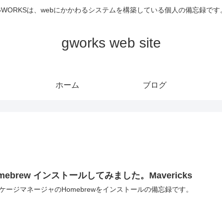
GWORKSは、webにかかわるシステムを構築している個人の備忘録です
gworks web site
ホーム
ブログ
mebrew インストールしてみました。Mavericks
ケージマネージャのHomebrewをインストールの備忘録です。