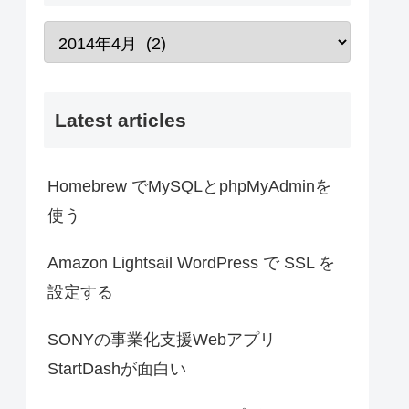
Latest articles
Homebrew でMySQLとphpMyAdminを
使う
Amazon Lightsail WordPress で SSL を
設定する
SONYの事業化支援Webアプリ
StartDashが面白い