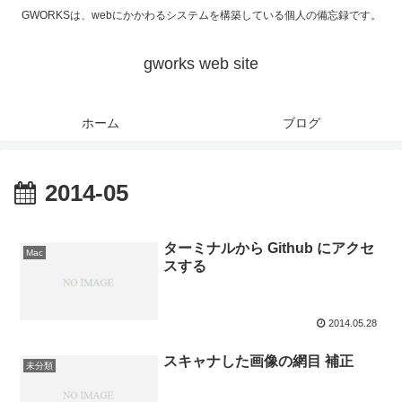
GWORKSは、webにかかわるシステムを構築している個人の備忘録です。
gworks web site
ホーム
ブログ
2014-05
ターミナルから Github にアクセ
Mac
スする
2014.05.28
スキャナした画像の網目 補正
未分類