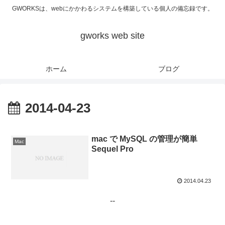
GWORKSは、webにかかわるシステムを構築している個人の備忘録です。
gworks web site
ホーム
ブログ
2014-04-23
mac で MySQL の管理が簡単
Mac
Sequel Pro
2014.04.23
--