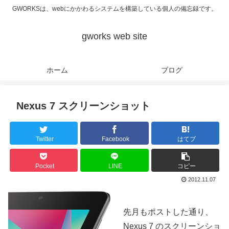
GWORKSは、webにかかわるシステムを構築している個人の備忘録です。
gworks web site
ホーム
ブログ
Nexus 7 スクリーンショット
Twitter
Facebook
はてブ
Pocket
LINE
コピー
2012.11.07
先月もポストした通り、
Nexus 7 のスクリーンショ