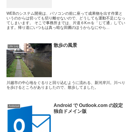
WEBのシステム開発は、パソコンの前に座って成果物を出す作業と
いうのからは切っても切り離せないので、どうしても運動不足になっ
てしまいます。 そこで事務所までは、片道６Kｍを「じて通」してい
ます。帰り道にいつもは真っ暗な田圃のほうからなにやら...
散歩の風景
Life Log
川越市の中心地をぐるりと回り込むように流れる、新河岸川。川べり
を歩けるところがありましたので、散歩してました。
Android で Outlook.com の設定
Andoriod
独自ドメイン版