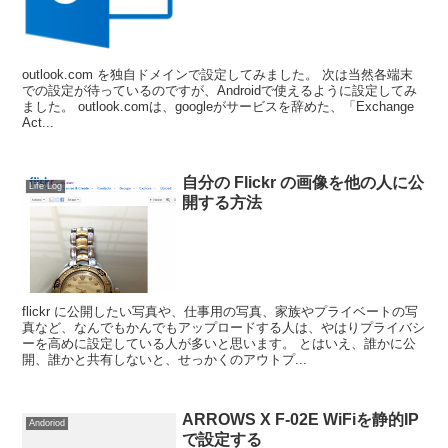
outlook.com を独自ドメインで設定してみました。 次は当然各端末
での設定が待っているのですが、Androidで使えるように設定してみ
ました。 outlook.comは、googleがサービスを辞めた、「Exchange
Act...
自分の Flickr の画像を他の人に公
Life Log
開する方法
flickr に公開したい写真や、仕事用の写真、家族やプライベートの写
真など、なんでもかんでもアップロードする人は、やはりプライバシ
ーを高めに設定している人が多いと思います。 とはいえ、誰かに公
開、誰かと共有しないと、せっかくのアウトプ...
ARROWS X F-02E WiFiを静的IP
Andoriod
で設定する