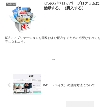
iOSのデベロッパープログラムに
Andoriod
登録する。（購入する）
iOSにアプリケーションを開発および配布するために必要なすべてを
手に入れよう。
--
BASE（ベイズ）の登録方法について