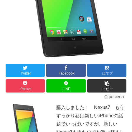
Twitter
Facebook
はてブ
Pocket
LINE
コピー
2013.09.11
購入しました！ Nexus7 もう
すっかり巷は新しいiPhoneの話
題でいっぱいですが、新しい