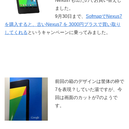
Nexus7も出たのでお買い替えし
ました。
9月30日まで、
SofmapでNexus7
を購入すると、古いNexus7 を 3000円プラスで買い取り
してくれる
というキャンペーンに乗ってみました。
前回の箱のデザインは筐体の枠で
7を表現？していた湯ですが、今
回は画面のカットが7のようで
す。