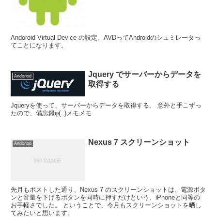
Andoroid Virtual Device の設定。AVDってAndroidのシュミレータっ
てことになります。
Jquery でサーバーからデータを
Andoriod
取得する
Jqueryを使って、サーバーからデータを取得する。 意外と手こずっ
たので、備忘録φ(..)メモメモ
Nexus 7 スクリーンショット
Andoriod
先月もポストした通り、Nexus 7 のスクリーンショットは、電源ボタ
ンと音量を下げるボタンを同時に押すだけという、iPhoneと同等の
お手軽さでした。 ということで、今月もスクリーンショットを晒し
てみたいと思います。