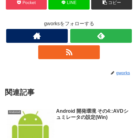
Pocket
LINE
コピー
gworksをフォローする
gworks
関連記事
Android 開発環境 その4::AVDシ
Andoriod
ュミレータの設定(Win)