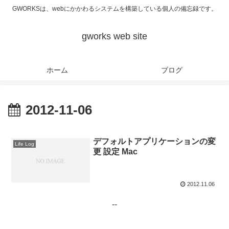
GWORKSは、webにかかわるシステムを構築している個人の備忘録です。
gworks web site
ホーム
ブログ
2012-11-06
デフォルトアプリケーションの変
Life Log
更 設定 Mac
2012.11.06
--