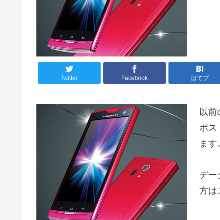
Twitter
Facebook
はてブ
以前
ポス
ます
デー
方は