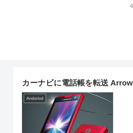
カーナビに電話帳を転送 Arrows F-
Andoriod