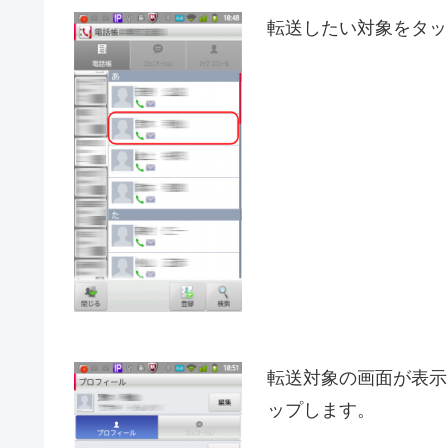
転送したい対象をタッ
転送対象の画面が表示
ップします。