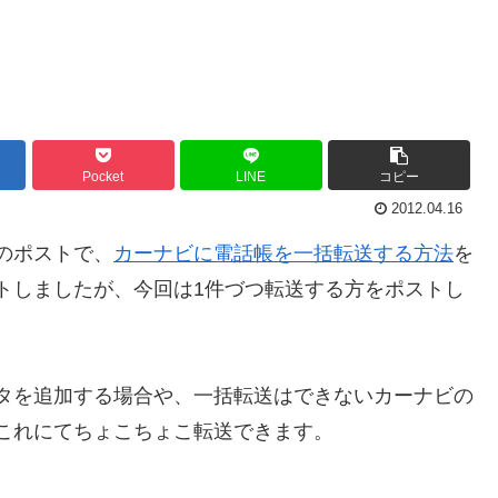
Pocket
LINE
コピー
2012.04.16
のポストで、
カーナビに電話帳を一括転送する方法
を
トしましたが、今回は1件づつ転送する方をポストし
。
タを追加する場合や、一括転送はできないカーナビの
これにてちょこちょこ転送できます。