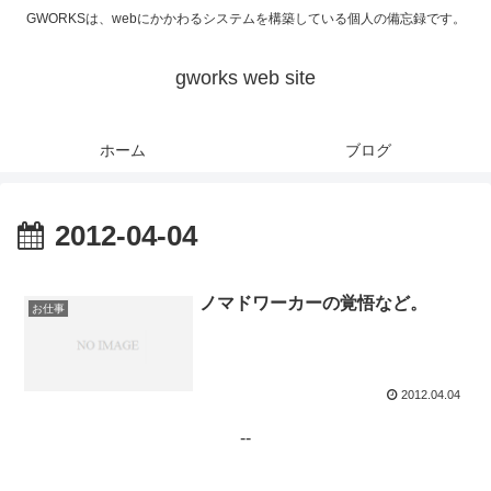
GWORKSは、webにかかわるシステムを構築している個人の備忘録です。
gworks web site
ホーム
ブログ
2012-04-04
ノマドワーカーの覚悟など。
お仕事
2012.04.04
--