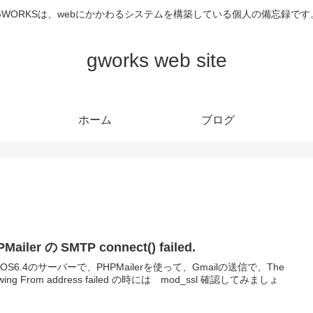
GWORKSは、webにかかわるシステムを構築している個人の備忘録です
gworks web site
ホーム
ブログ
Mailer の SMTP connect() failed.
ntOS6.4のサーバーで、PHPMailerを使って、Gmailの送信で、The
lowing From address failed の時には mod_ssl 確認してみましょ