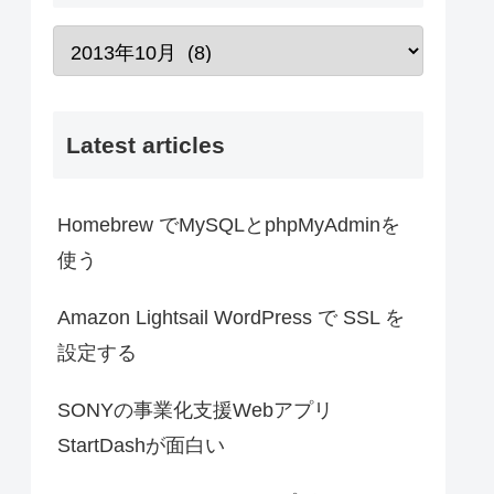
Latest articles
Homebrew でMySQLとphpMyAdminを
使う
Amazon Lightsail WordPress で SSL を
設定する
SONYの事業化支援Webアプリ
StartDashが面白い