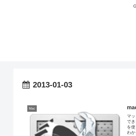
2013-01-03
ma
Mac
マッ
でき
を使
わか