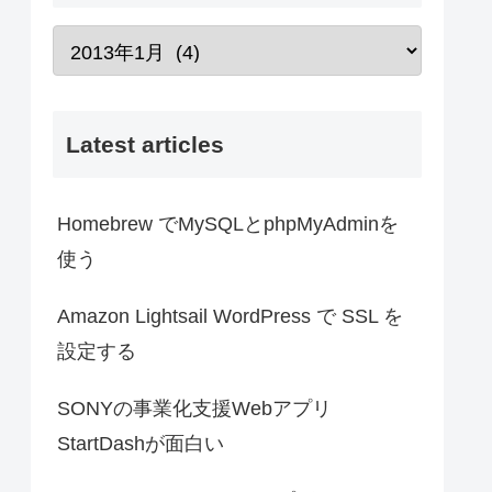
Latest articles
Homebrew でMySQLとphpMyAdminを
使う
Amazon Lightsail WordPress で SSL を
設定する
SONYの事業化支援Webアプリ
StartDashが面白い