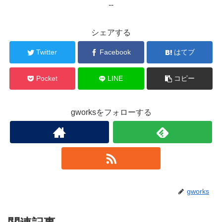
--
シェアする
Twitter
Facebook
はてブ
Pocket
LINE
コピー
gworksをフォローする
gworks