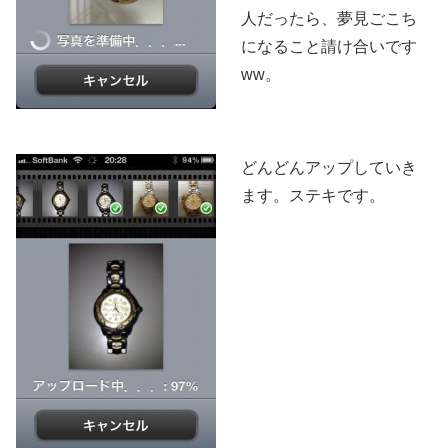
人だったら、夢見ごこち
になること請け合いです
ww。
どんどんアップしていき
ます。ステキです。