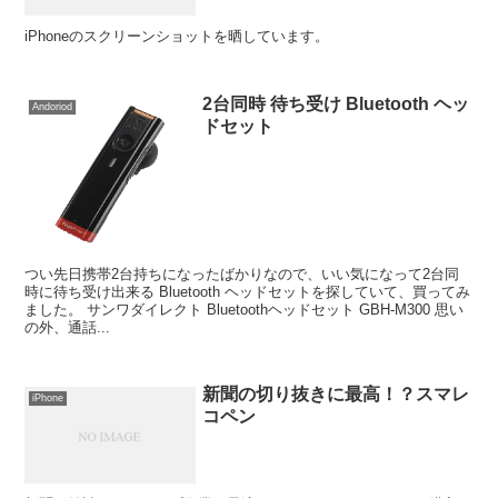
iPhoneのスクリーンショットを晒しています。
2台同時 待ち受け Bluetooth ヘッ
Andoriod
ドセット
つい先日携帯2台持ちになったばかりなので、いい気になって2台同
時に待ち受け出来る Bluetooth ヘッドセットを探していて、買ってみ
ました。 サンワダイレクト Bluetoothヘッドセット GBH-M300 思い
の外、通話...
新聞の切り抜きに最高！？スマレ
iPhone
コペン