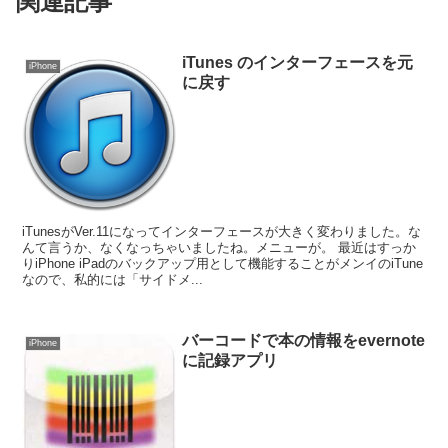
関連記事
iTunes のインターフェースを元
iPhone
に戻す
iTunesがVer.11になってインターフェースが大きく変わりました。な
んて言うか、なくなっちゃいましたね。メニューが。 最近はすっか
りiPhone iPadのバックアップ用として機能することがメンイのiTune
なので、私的には「サイドメ...
バーコードで本の情報をevernote
iPhone
に記録アプリ