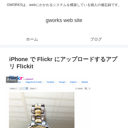
GWORKSは、webにかかわるシステムを構築している個人の備忘録です。
gworks web site
ホーム
ブログ
iPhone で Flickr にアップロードするアプ
リ Flickit
iPhone