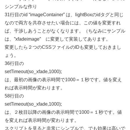
シンプルな作り
31行目のid “imageContainer” は、lightBoxのidタグと同じ
なので両方を共存させたい場合には、この値を変更すれ
ば、干渉しあうことがなくなります。（ちなみにサンプル
は、”xfadeimage” に変更して実装してあります。
変更したら２つのCSSファイルのIDも変更しておきまし
ょう。
36行目の
setTimeout(so_xfade,1000);
は、最初の画像の表示時間で1000＝１秒です。値を変え
れば表示時間が変わります。
58行目の
setTimeout(so_xfade,1000);
は、２枚目以降の画像の表示時間で1000＝１秒です。値
を変えれば表示時間が変わります。
スクリプトを見ると非常にシンプルで、でも効果は高いで