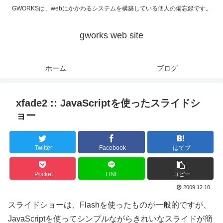
GWORKSは、webにかかわるシステムを構築している個人の備忘録です。
gworks web site
ホーム
ブログ
xfade2 :: JavaScriptを使ったスライドシ
ョー
Twitter
Facebook
はてブ
Pocket
LINE
コピー
2009.12.10
スライドショーは、Flashを使ったものが一般的ですが、
JavaScriptを使ってシンプルながらきれいなスライドが簡