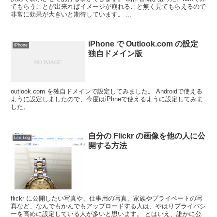
てもらうことが出来ればイメージが崩れること無く見てもらえるので
非常に効果が大きいと期待しています。 ...
iPhone で Outlook.com の設定
iPhone
独自ドメイン版
outlook.com を独自ドメインで設定してみました。 Androidで使える
ように設定しましたので、今度はiPhneで使えるように設定してみま
した。
自分の Flickr の画像を他の人に公
Life Log
開する方法
flickr に公開したい写真や、仕事用の写真、家族やプライベートの写
真など、なんでもかんでもアップロードする人は、やはりプライバシ
ーを高めに設定している人が多いと思います。 とはいえ、誰かに公