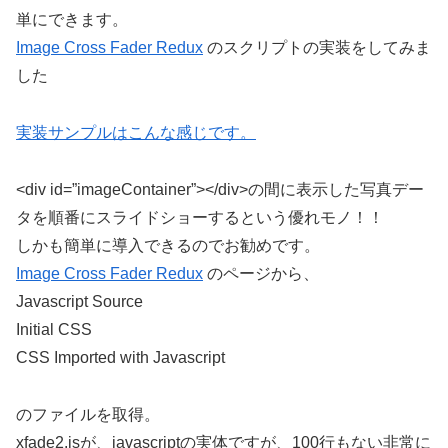
単にできます。
Image Cross Fader Redux
のスクリプトの実装をしてみま
した
実装サンプルはこんな感じです。
<div id=”imageContainer”></div>の間に表示した写真デー
タを順番にスライドショーするという優れモノ！！
しかも簡単に導入できるのでお勧めです。
Image Cross Fader Redux
のページから、
Javascript Source
Initial CSS
CSS Imported with Javascript
のファイルを取得。
xfade2.jsが、javascriptの実体ですが、100行もない非常に