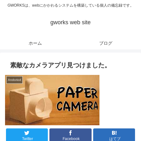
GWORKSは、webにかかわるシステムを構築している個人の備忘録です。
gworks web site
ホーム
ブログ
素敵なカメラアプリ見つけました。
Andoriod
Twitter
Facebook
はてブ