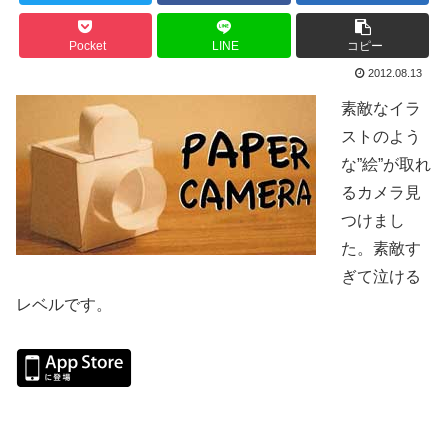
Pocket
LINE
コピー
2012.08.13
素敵なイラ
ストのよう
な”絵”が取れ
るカメラ見
つけまし
た。素敵す
ぎて泣ける
レベルです。