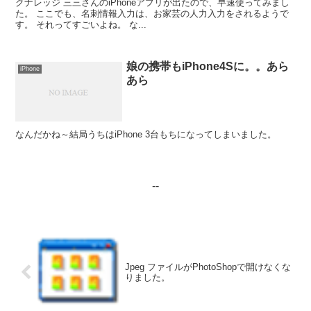
クナレッジ 三三さんのiPhoneアプリが出たので、早速使ってみまし
た。 ここでも、名刺情報入力は、お家芸の人力入力をされるようで
す。 それってすごいよね。 な...
娘の携帯もiPhone4Sに。。あら
iPhone
あら
なんだかね～結局うちはiPhone 3台もちになってしまいました。
--
Jpeg ファイルがPhotoShopで開けなくな
りました。