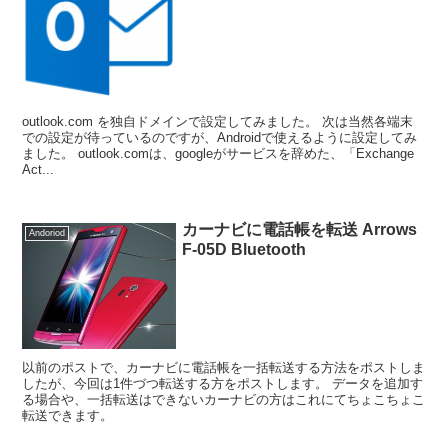
outlook.com を独自ドメインで設定してみました。 次は当然各端末
での設定が待っているのですが、Androidで使えるように設定してみ
ました。 outlook.comは、googleがサービスを辞めた、「Exchange
Act...
カーナビに電話帳を転送 Arrows
Andoriod
F-05D Bluetooth
以前のポストで、カーナビに電話帳を一括転送する方法をポストしま
したが、今回は1件づつ転送する方をポストします。 データを追加す
る場合や、一括転送はできないカーナビの方はこれにてちょこちょこ
転送できます。