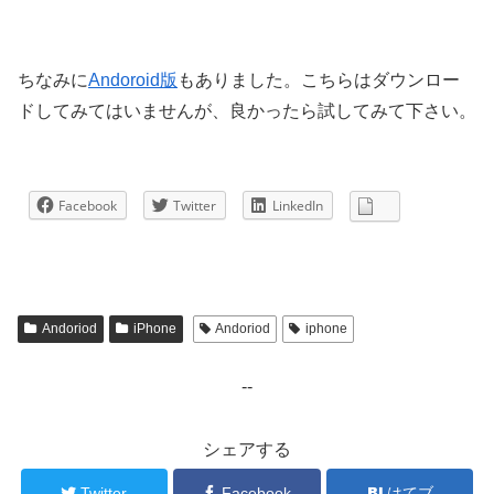
ちなみに
Andoroid版
もありました。こちらはダウンロー
ドしてみてはいませんが、良かったら試してみて下さい。
Facebook
Twitter
LinkedIn
Andoriod
iPhone
Andoriod
iphone
--
シェアする
Twitter
Facebook
はてブ